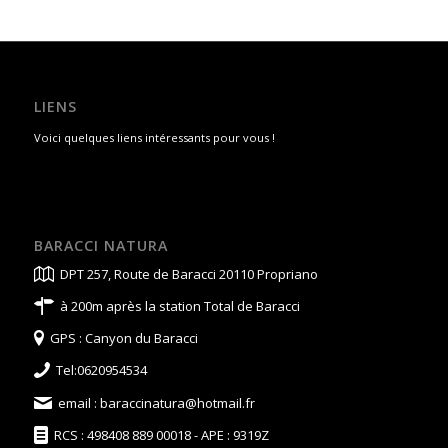
LIENS
Voici quelques liens intéressants pour vous !
BARACCI NATURA
DPT 257, Route de Baracci 20110 Propriano
à 200m après la station Total de Baracci
GPS : Canyon du Baracci
Tel:0620954534
email :
baraccinatura@hotmail.fr
RCS : 498408 889 00018 - APE : 9319Z