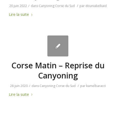
/
/
20 juin 2022
dans
Canyoning Corse du Sud
par
douniabelkaid
Lire la suite
Corse Matin – Reprise du
Canyoning
/
/
28 juin 2020
dans
Canyoning Corse du Sud
par
kamelbaracci
Lire la suite