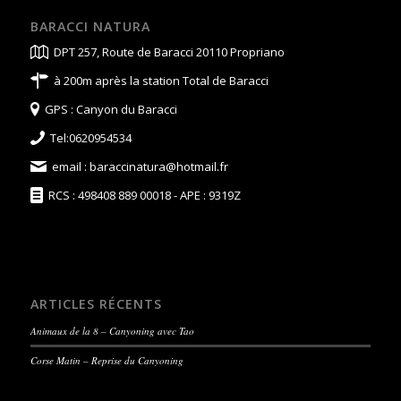
BARACCI NATURA
DPT 257, Route de Baracci 20110 Propriano
à 200m après la station Total de Baracci
GPS : Canyon du Baracci
Tel:0620954534
email :
baraccinatura@hotmail.fr
RCS : 498408 889 00018 - APE : 9319Z
ARTICLES RÉCENTS
Animaux de la 8 – Canyoning avec Tao
Corse Matin – Reprise du Canyoning