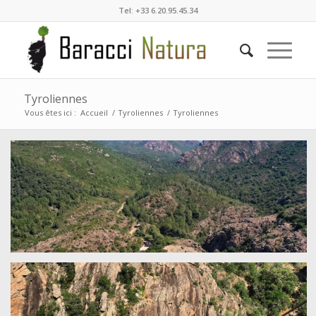
Tel: +33 6.20.95.45.34
Tyroliennes
Vous êtes ici :
Accueil
/
Tyroliennes
/
Tyroliennes